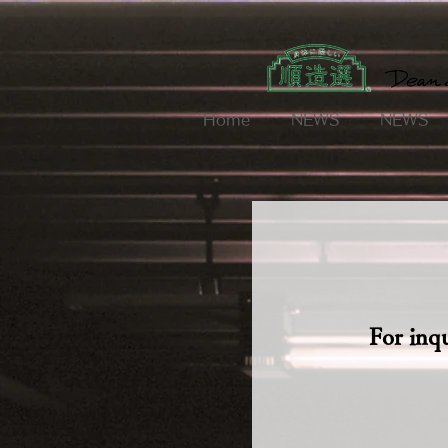
Home
NEWS
NEWS
For inqu