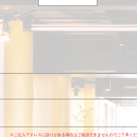
※ご記入アドレスに誤りがある場合はご返信できませんのでご了承くだ