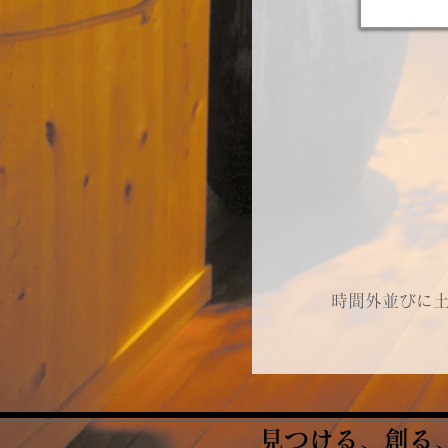
時間外並びに
見つける、創る