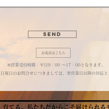
Send
お電話はこちら
※営業受付時間：平日9：00 ～17：00となります。
土日祝日のお問合せにつきましては、翌営業日以降の対応と
、育てる。私たちだからこそ届けられる