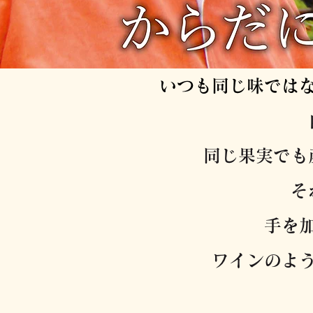
いつも同じ味では
同じ果実でも
そ
手を
​ワインのよ