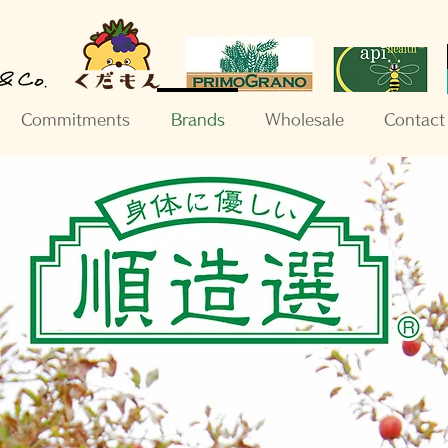
Commitments
Brands
Wholesale
Contact