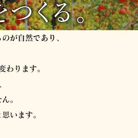
るのが自然であり、
変わります。
、
せん。
と思います。