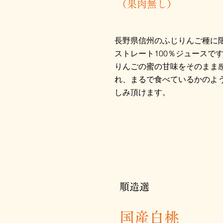
（果肉無し）
長野県信州のふじりんご種に
ストレート100％ジュースで
りんごの蜜の甘味をそのまま
れ
、まるで食べているかのよ
しみ頂けます。
順造選
国産白桃