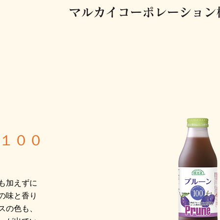
マルカイコーポレーション株
１００
も加えずに
の味と香り
スの色も、