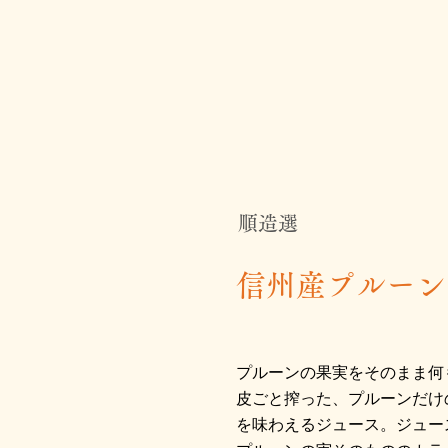
順造選
信州産プルーン
プルーンの果実をそのまま何
皮ごと搾った、プルーンだけ
を味わえるジュース。ジュー