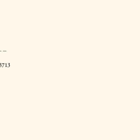
＿＿
3713