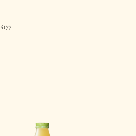
＿＿
4177