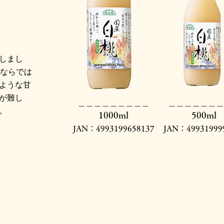
しまし
桃ならでは
ような甘
が難し
​＿＿＿＿＿＿＿＿＿
​＿＿＿＿＿＿＿
。
1000ml
500ml
JAN：4993199658137
JAN：49931999