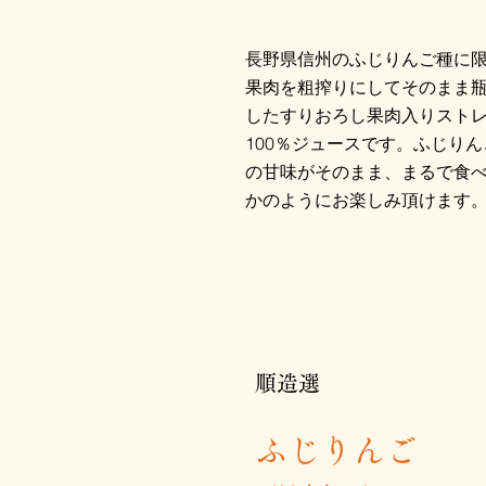
長野県信州のふじりんご種に
果肉を粗搾りにしてそのまま
したすりおろし果肉入りスト
100％ジュースです。ふじり
の甘味がそのまま、まるで食
かのようにお楽しみ頂けます
順造選
​ふじりんご