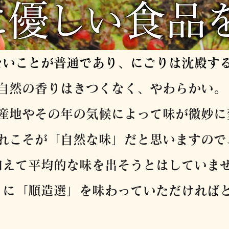
ないことが普通であり、にごりは沈殿す
自然の香りはきつくなく、やわらかい。
産地やその年の気候によって味が微妙に
れこそが「自然な味」だと思いますので
加えて平均的な味を出そうとはしていま
うに「順造選」を味わっていただければ