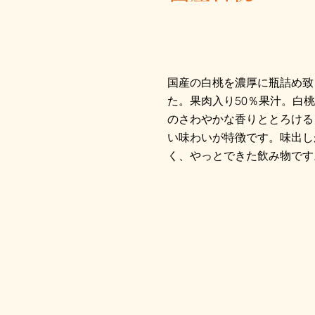
国産の白桃を濃厚に瓶詰め致
た。果肉入り50％果汁。白
のさわやかな香りととろける
い味わいが特徴です。味出し
く、やっとできた飲み物です